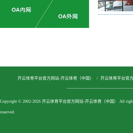
开云体育平台官方网站-开云体育（中国）
/
开云体育平台官
Copyright © 2002-2026 开云体育平台官方网站-开云体育（中国） All right
reserved.