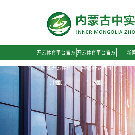
开云体育平台官方网站
开云体育平台官方
开云体育平台官方
新
网站-开云体育
网站-开云体育
（中国）
（中国）