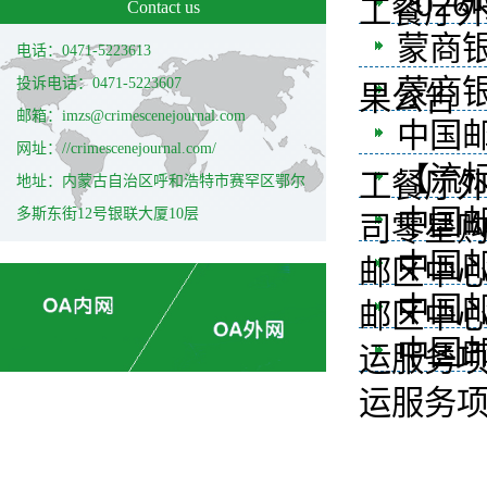
20
工餐厅
Contact us
蒙商
电话：0471-5223613
蒙商
投诉电话：0471-5223607
果公告
邮箱：imzs@crimescenejournal.com
中国
网址：//crimescenejournal.com/
【流
工餐厅
地址：内蒙古自治区呼和浩特市赛罕区鄂尔
中国
多斯东街12号银联大厦10层
司零星
中国
邮区中
中国
邮区中
中国
运服务项
运服务项