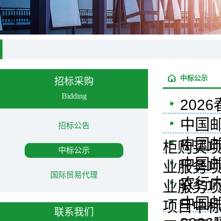
中标公示
招标采购
Bidding
202
中国
招标公告
中国
柜购买
中标公示
中国
业服务
国际贸易代理
农行内
业服务
中国
项目中
联系我们