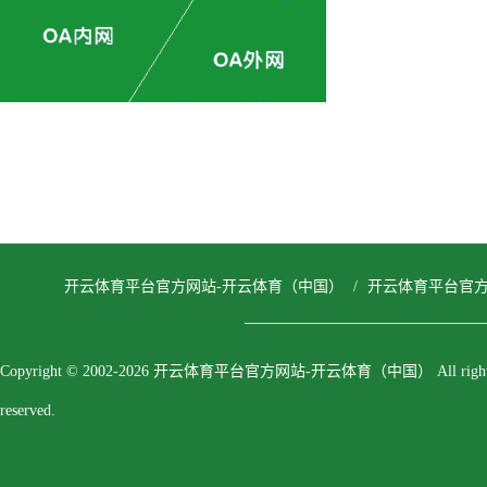
开云体育平台官方网站-开云体育（中国）
/
开云体育平台官
Copyright © 2002-2026 开云体育平台官方网站-开云体育（中国） All right
reserved.