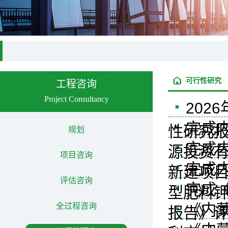
可行性研究
工程咨询
Project Consultancy
202
完成
性研究
规划
完成
源投资
项目咨询
完成
新建项
评估咨询
完成
型肥料
全过程咨询
《内
报告》