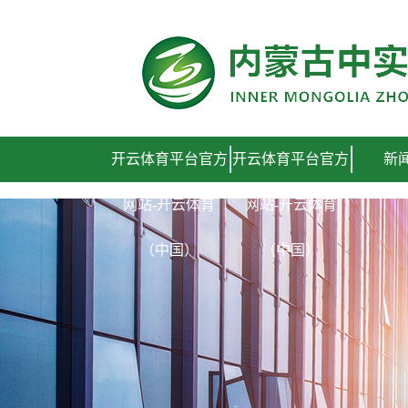
开云体育平台官方网站
开云体育平台官方
开云体育平台官方
新
网站-开云体育
网站-开云体育
（中国）
（中国）