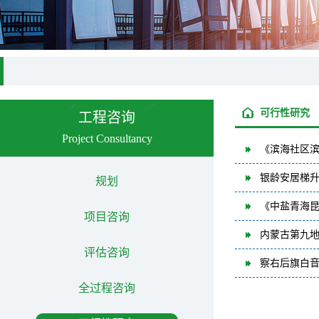
可行性研究
工程咨询
Project Consultancy
《滨海社区
银龄安居梯升
规划
《中盐青海
项目咨询
内蒙古第九
评估咨询
察右后旗白
全过程咨询