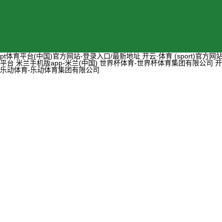
pt体育平台(中国)官方网站-登录入口/最新地址
开云·体育 (sport)官方网站
平台
米兰手机版app-米兰(中国)
世界杯体育-世界杯体育集团有限公司
开
乐动体育-乐动体育集团有限公司