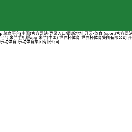
pt体育平台(中国)官方网站-登录入口/最新地址
开云·体育 (sport)官方网站
平台
米兰手机版app-米兰(中国)
世界杯体育-世界杯体育集团有限公司
开
乐动体育-乐动体育集团有限公司