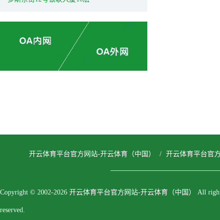
开云体育平台官方网站-开云体育（中国）
/
开云体育平台官
Copyright © 2002-2026 开云体育平台官方网站-开云体育（中国） All right
reserved.