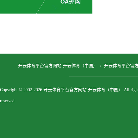
开云体育平台官方网站-开云体育（中国）
/
开云体育平台官
Copyright © 2002-2026 开云体育平台官方网站-开云体育（中国） All right
reserved.