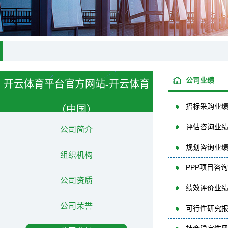
公司业绩
开云体育平台官方网站-开云体育
招标采购业绩
（中国）
About us
评估咨询业绩
公司简介
规划咨询业绩
组织机构
PPP项目咨询
公司资质
绩效评价业绩
公司荣誉
可行性研究报