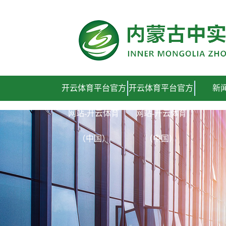
开云体育平台官方网站
开云体育平台官方
开云体育平台官方
新
网站-开云体育
网站-开云体育
（中国）
（中国）