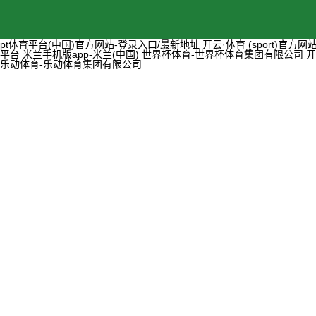
pt体育平台(中国)官方网站-登录入口/最新地址
开云·体育 (sport)官方网站
平台
米兰手机版app-米兰(中国)
世界杯体育-世界杯体育集团有限公司
开
乐动体育-乐动体育集团有限公司