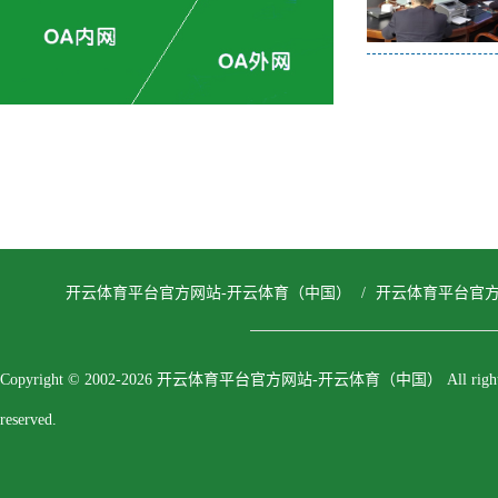
开云体育平台官方网站-开云体育（中国）
/
开云体育平台官
Copyright © 2002-2026 开云体育平台官方网站-开云体育（中国） All right
reserved.