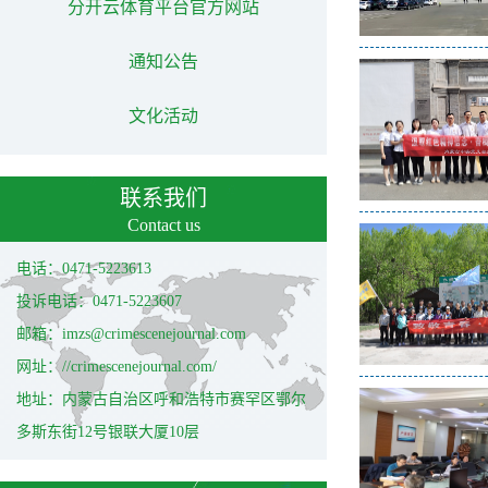
分开云体育平台官方网站
通知公告
文化活动
联系我们
Contact us
电话：0471-5223613
投诉电话：0471-5223607
邮箱：imzs@crimescenejournal.com
网址：//crimescenejournal.com/
地址：内蒙古自治区呼和浩特市赛罕区鄂尔
多斯东街12号银联大厦10层