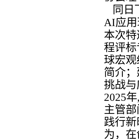
同日
AI应
本次特
程评标
球宏观
简介；
挑战与
202
主管部
践行新
为，在