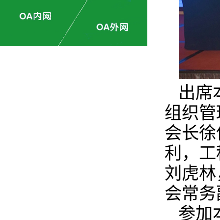
出席
组织管
会长徐
利，工
刘虎林
会常务
参加