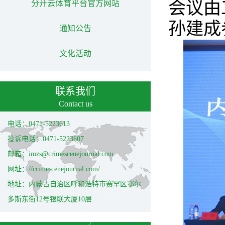
会议由
分开云体育平台官方网站
孙建成
通知公告
文化活动
联系我们
Contact us
电话：0471-5223613
投诉电话：0471-5223607
邮箱：imzs@crimescenejournal.com
网址：//crimescenejournal.com/
地址：内蒙古自治区呼和浩特市赛罕区鄂尔
多斯东街12号银联大厦10层