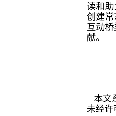
读和助
创建常
互动桥
献。
本文
未经许