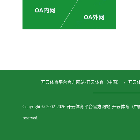
开云体育平台官方网站-开云体育（中国）
/
开云
Copyright © 2002-2026 开云体育平台官方网站-开云体育（中国） 
reserved.