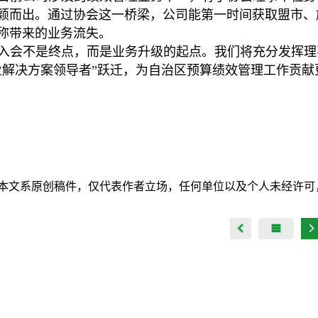
颖而出。通过协会这一桥梁，公司能第一时间获取盟市、
称带来的业务流失。
入会不是终点，而是业务升级的起点。我们将充分发挥理
业解决方案领导者”跃迁，为自治区预算绩效管理工作贡献
本文系原创稿件，仅代表作者立场，任何单位以及个人未经许可