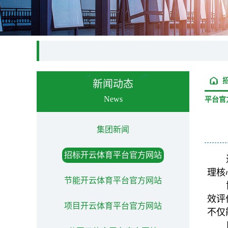
新闻动态
News
平台官
集团新闻
招标开云体育平台官方网站
理核
节能开云体育平台官方网站
效评
项目开云体育平台官方网站
不仅