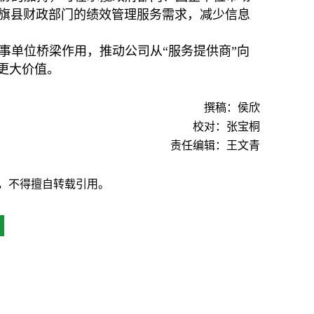
旗县财政部门的绩效管理服务需求，减少信息
事单位桥梁作用，推动公司从“服务提供商”向
更大价值。
撰稿：侯欣
校对：张宝桐
责任编辑：王文青
，不得擅自转载引用。