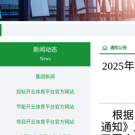
通知公告
新闻动态
News
202
集团新闻
招标开云体育平台官方网站
节能开云体育平台官方网站
根据
项目开云体育平台官方网站
通知》