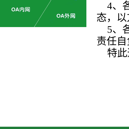
4、
态，以
5、
责任自
特此