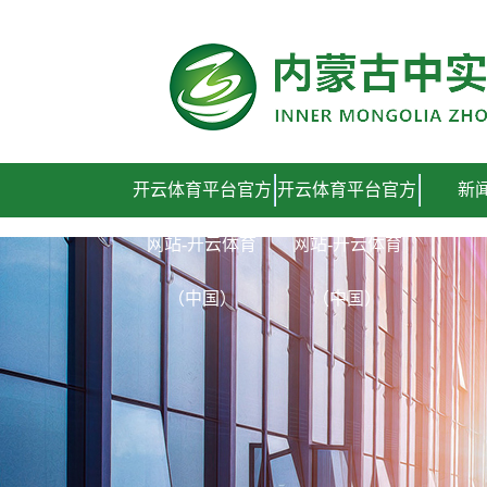
开云体育平台官方网站
开云体育平台官方
开云体育平台官方
新
网站-开云体育
网站-开云体育
（中国）
（中国）