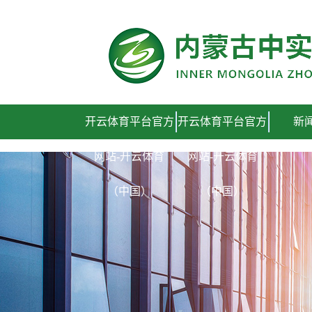
开云体育平台官方网站
开云体育平台官方
开云体育平台官方
新
网站-开云体育
网站-开云体育
（中国）
（中国）