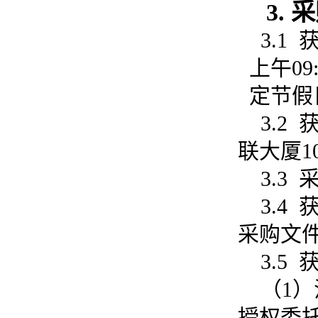
3.
3.1
获
上午09:
定节假
3.2
联大厦1
3.3
3.4
采购文
3.5
（1）
授权委