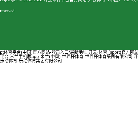
reserved.
pt体育平台(中国)官方网站-登录入口/最新地址
开云·体育 (sport)官方网站
平台
米兰手机版app-米兰(中国)
世界杯体育-世界杯体育集团有限公司
开
乐动体育-乐动体育集团有限公司