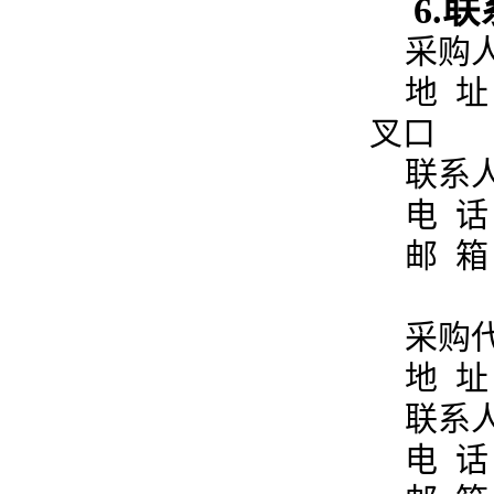
6.
采购
地 
叉口
联系
电 话：
邮 箱：
采购
地 
联系
电 话：