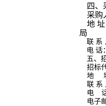
四、
采购
地 
局
联 系
电 话：
五
、
招标
地 
联 系
电 话：
电子邮件