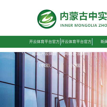
开云体育平台官方网站
开云体育平台官方
开云体育平台官方
新
网站-开云体育
网站-开云体育
（中国）
（中国）