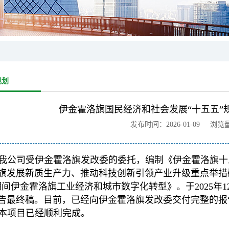
规划
伊金霍洛旗国民经济和社会发展“十五五”
发布时间：2026-01-09 浏览
我公司受伊金霍洛旗发改委的委托，编制《伊金霍洛旗十
旗发展新质生产力、推动科技创新引领产业升级重点举措
期间伊金霍洛旗工业经济和城市数字化转型》。于2025年
告最终稿。目前，已经向伊金霍洛旗发改委交付完整的报
本项目已经顺利完成。