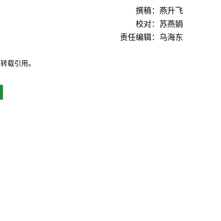
撰稿：燕升飞
校对：苏燕娟
责任编辑：乌海东
自转载引用。