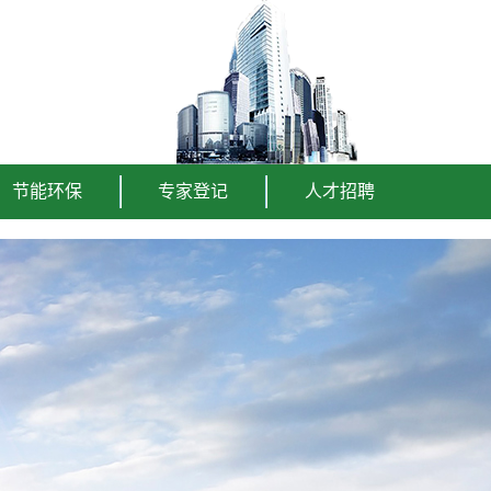
节能环保
专家登记
人才招聘