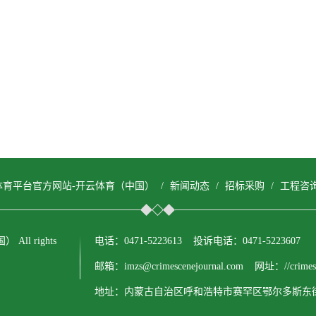
体育平台官方网站-开云体育（中国）
/
新闻动态
/
招标采购
/
工程咨
All rights
电话：0471-5223613 投诉电话：0471-5223607
邮箱：imzs@crimescenejournal.com 网址：//crimesce
地址：内蒙古自治区呼和浩特市赛罕区鄂尔多斯东街