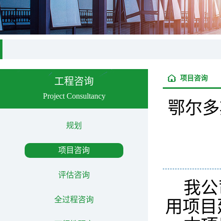
项目咨询
工程咨询
Project Consultancy
鄂尔多
规划
项目咨询
评估咨询
我公
全过程咨询
用项目