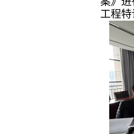
案》进
工程特