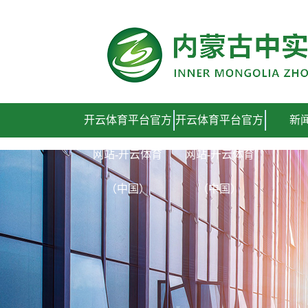
开云体育平台官方网站
开云体育平台官方
开云体育平台官方
新
网站-开云体育
网站-开云体育
（中国）
（中国）