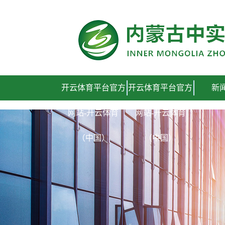
开云体育平台官方网站
开云体育平台官方
开云体育平台官方
新
网站-开云体育
网站-开云体育
（中国）
（中国）