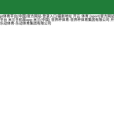
pt体育平台(中国)官方网站-登录入口/最新地址
开云·体育 (sport)官方网站
平台
米兰手机版app-米兰(中国)
世界杯体育-世界杯体育集团有限公司
开
乐动体育-乐动体育集团有限公司