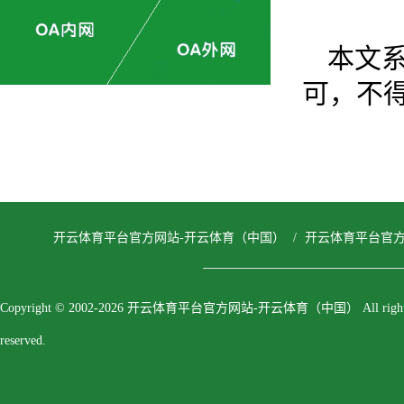
本文
可，不
开云体育平台官方网站-开云体育（中国）
/
开云体育平台官
Copyright © 2002-2026 开云体育平台官方网站-开云体育（中国） All right
reserved.