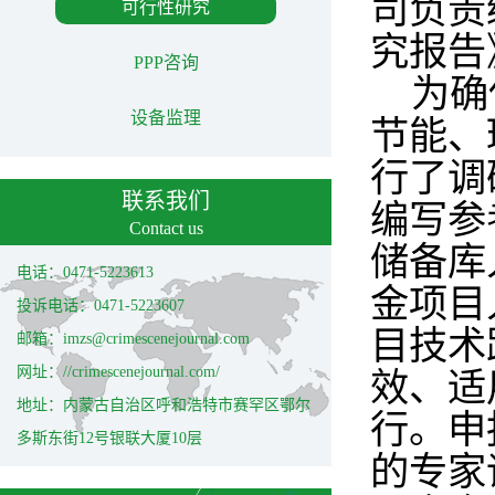
司负责
可行性研究
究报告
PPP咨询
为确
设备监理
节能、
行了调
联系我们
编写参
Contact us
储备库
电话：0471-5223613
金项目
投诉电话：0471-5223607
目技术
邮箱：imzs@crimescenejournal.com
网址：//crimescenejournal.com/
效、适
地址：内蒙古自治区呼和浩特市赛罕区鄂尔
行。申
多斯东街12号银联大厦10层
的专家