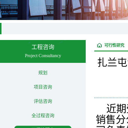
可行性研究
工程咨询
Project Consultancy
扎兰屯
规划
项目咨询
评估咨询
近期
全过程咨询
销售分