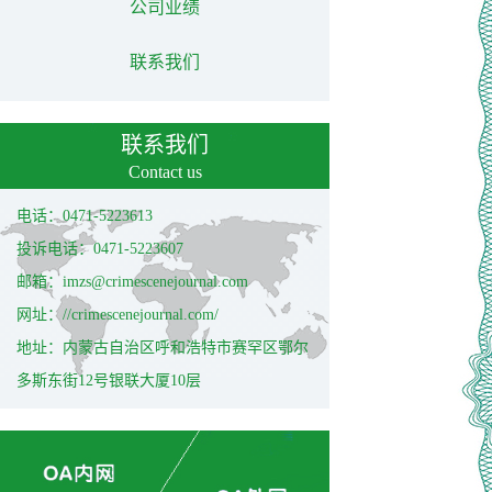
公司业绩
联系我们
联系我们
Contact us
电话：0471-5223613
投诉电话：0471-5223607
邮箱：imzs@crimescenejournal.com
网址：//crimescenejournal.com/
地址：内蒙古自治区呼和浩特市赛罕区鄂尔
多斯东街12号银联大厦10层