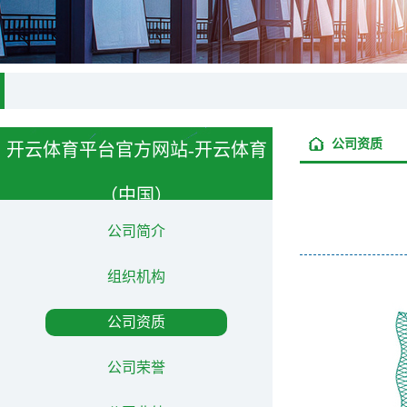
公司资质
开云体育平台官方网站-开云体育
（中国）
About us
公司简介
组织机构
公司资质
公司荣誉