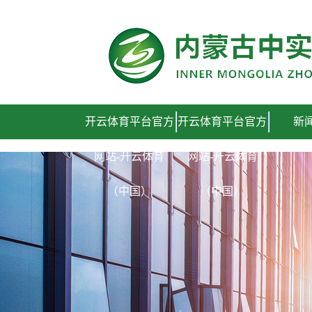
开云体育平台官方网站
开云体育平台官方
开云体育平台官方
新
网站-开云体育
网站-开云体育
（中国）
（中国）