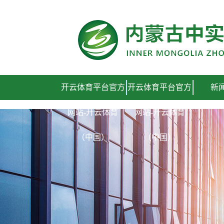
开云体育平台官方网站
开云体育平台官方
开云体育平台官方
新
网站-开云体育
网站-开云体育
（中国）
（中国）