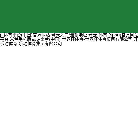
pt体育平台(中国)官方网站-登录入口/最新地址
开云·体育 (sport)官方网站
平台
米兰手机版app-米兰(中国)
世界杯体育-世界杯体育集团有限公司
开
乐动体育-乐动体育集团有限公司