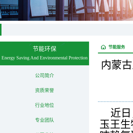
节能服务
节能环保
Energy Saving And Environmental Protection
内蒙古
公司简介
资质荣誉
行业地位
近日
专业团队
玉王生