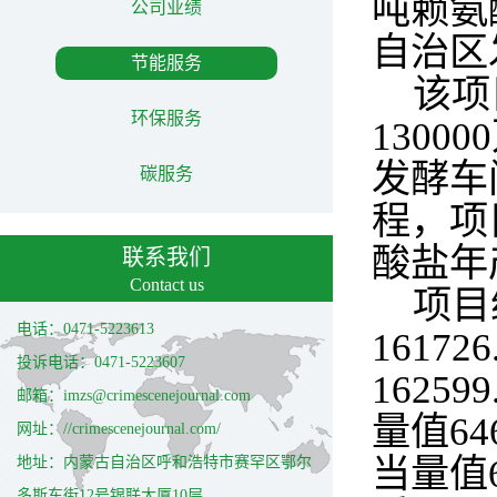
吨赖氨
公司业绩
自治区
节能服务
该项
环保服务
130
发酵车
碳服务
程，项
酸盐年
联系我们
Contact us
项目
电话：0471-5223613
16172
投诉电话：0471-5223607
1625
邮箱：imzs@crimescenejournal.com
量值64
网址：//crimescenejournal.com/
当量值6
地址：内蒙古自治区呼和浩特市赛罕区鄂尔
多斯东街12号银联大厦10层