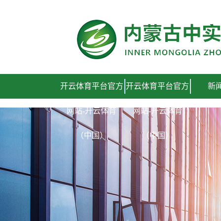
开云体育平台官方网站
开云体育平台官方
开云体育平台官方
新
网站-开云体育
网站-开云体育
（中国）
（中国）