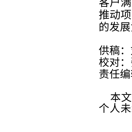
客户满
推动项
的发展
供稿：
校对：
责任编
本文
个人未