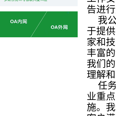
告进行
我
于提供
家和技
丰富的
我们的
理解和
任
业重点
施。我