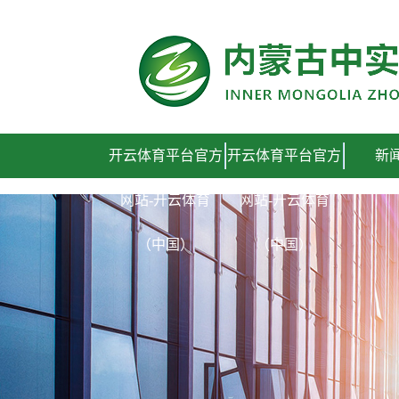
开云体育平台官方网站
开云体育平台官方
开云体育平台官方
新
网站-开云体育
网站-开云体育
（中国）
（中国）