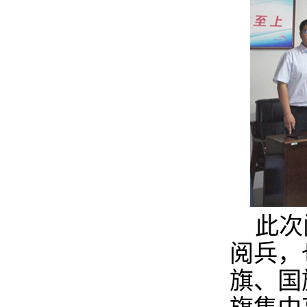
此次
阅兵，
旗、国